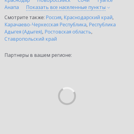
Краснодар
Новороссийск
Сочи
Туапсе
Анапа
Показать все населенные
пункты
Смотрите также:
Россия
,
Краснодарский край
,
Карачаево-Черкесская Республика
,
Республика
Адыгея (Адыгея)
,
Ростовская область
,
Ставропольский край
Партнеры в вашем регионе: