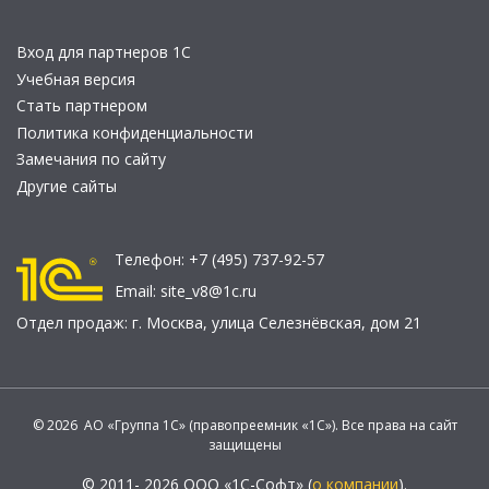
Вход для партнеров 1С
Учебная версия
Стать партнером
Политика конфиденциальности
Замечания по сайту
Другие сайты
Телефон:
+7 (495) 737-92-57
Email:
site_v8@1c.ru
Отдел продаж:
г. Москва
,
улица Селезнёвская, дом 21
© 2026 АО «Группа 1С» (правопреемник «1С»). Все права на сайт
защищены
© 2011- 2026 ООО «1С-Софт» (
о компании
).