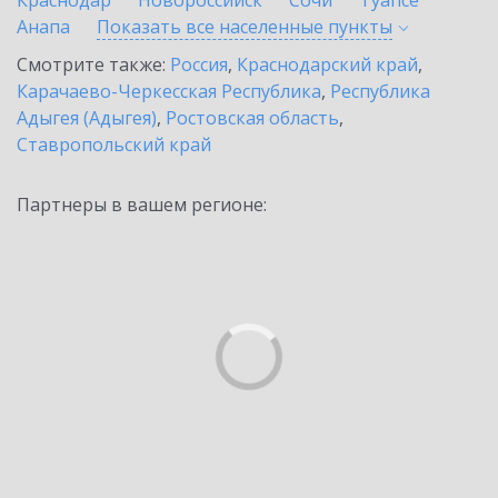
Краснодар
Новороссийск
Сочи
Туапсе
Анапа
Показать все населенные
пункты
Смотрите также:
Россия
,
Краснодарский край
,
Карачаево-Черкесская Республика
,
Республика
Адыгея (Адыгея)
,
Ростовская область
,
Ставропольский край
Партнеры в вашем регионе: