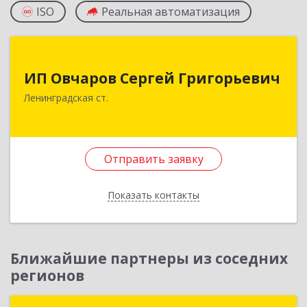
ISO
Реальная автоматизация
ИП Овчаров Сергей Григорьевич
ИП Овчаров Сергей Григорьевич
353740, Краснодарский край, Ленинградский р-
Ленинградская ст.
н, Ленинградская ст-ца, Космонавтов ул, дом
№ 73
Подробнее
Отправить заявку
Отправить заявку
Показать контакты
Назад
Ближайшие партнеры из соседних
регионов