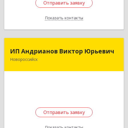
Отправить заявку
Отправить заявку
Показать контакты
Назад
ИП Андрианов Виктор Юрьевич
ИП Андрианов Виктор Юрьевич
Новороссийск
353910, Краснодарский край, Новороссийск г,
Дзержинского ул, дом № 154, оф.15
Подробнее
Отправить заявку
Отправить заявку
Показать контакты
Назад