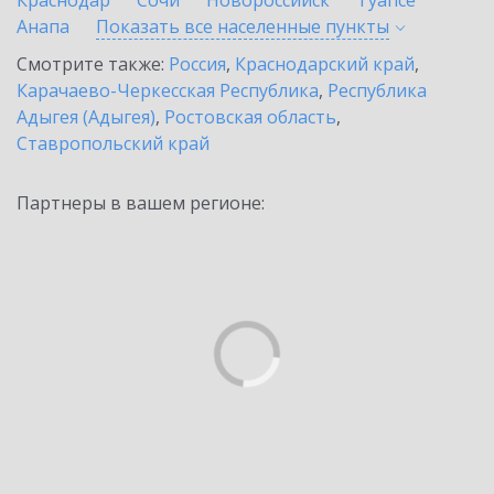
Краснодар
Сочи
Новороссийск
Туапсе
Анапа
Показать все населенные
пункты
Смотрите также:
Россия
,
Краснодарский край
,
Карачаево-Черкесская Республика
,
Республика
Адыгея (Адыгея)
,
Ростовская область
,
Ставропольский край
Партнеры в вашем регионе: