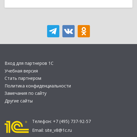
Вход для партнеров 1С
Учебная версия
Стать партнером
Политика конфиденциальности
Замечания по сайту
Другие сайты
Телефон:
+7 (495) 737-92-57
Email:
site_v8@1c.ru