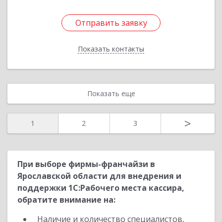
Отправить заявку
Отправить заявку
Показать контакты
Назад
Показать еще
>
1
2
3
При выборе фирмы-франчайзи в
Ярославской области для внедрения и
поддержки 1С:Рабочего места кассира,
обратите внимание на:
Наличие и количество специалистов,