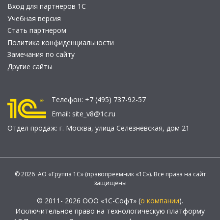
Вход для партнеров 1С
Учебная версия
Стать партнером
Политика конфиденциальности
Замечания по сайту
Другие сайты
Телефон:
+7 (495) 737-92-57
Email:
site_v8@1c.ru
Отдел продаж:
г. Москва
,
улица Селезнёвская, дом 21
© 2026 АО «Группа 1С» (правопреемник «1С»). Все права на сайт
защищены
© 2011- 2026 ООО «1С-Софт» (
о компании
).
Исключительное право на технологическую платформу