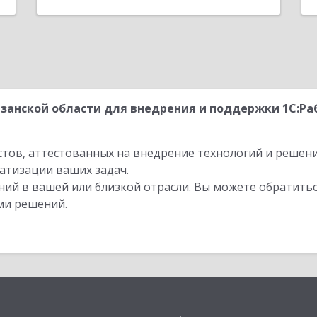
занской области для внедрения и поддержки 1С:Раб
стов, аттестованных на внедрение технологий и решен
атизации ваших задач.
ий в вашей или близкой отрасли. Вы можете обратитьс
ми решений.