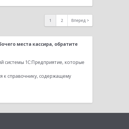
1
2
Вперед
>
очего места кассира, обратите
ий системы 1С:Предприятие, которые
я к справочнику, содержащему