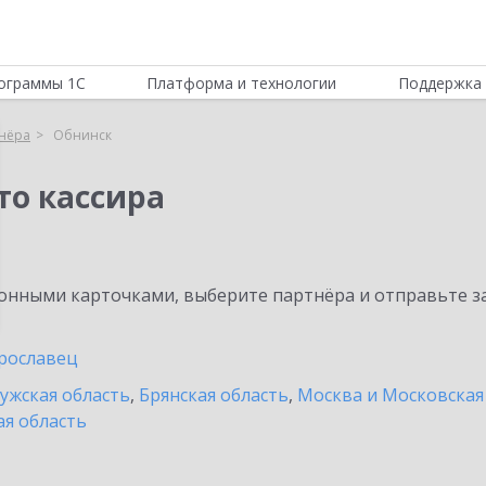
ограммы 1С
Платформа и технологии
Поддержка 
нёра
Обнинск
то кассира
нными карточками, выберите партнёра и отправьте за
рославец
ужская область
,
Брянская область
,
Москва и Московская
ая область