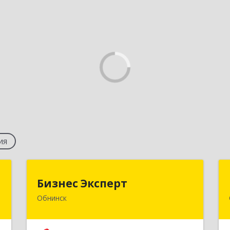
ия
и
Бизнес Эксперт
Бизнес Эксперт
Обнинск
,
249034, Калужская обл, Обнинск г,
4
Гагарина ул, дом № 15, кв.96