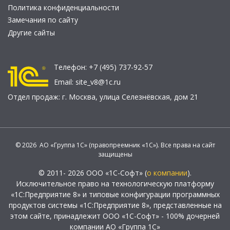
Политика конфиденциальности
Замечания по сайту
Другие сайты
Телефон:
+7 (495) 737-92-57
Email:
site_v8@1c.ru
Отдел продаж:
г. Москва
,
улица Селезнёвская, дом 21
© 2026 АО «Группа 1С» (правопреемник «1С»). Все права на сайт
защищены
© 2011- 2026 ООО «1С-Софт» (
о компании
).
Исключительное право на технологическую платформу
«1С:Предприятие 8» и типовые конфигурации программных
продуктов системы «1С:Предприятие 8», представленные на
этом сайте, принадлежит ООО «1С-Софт» - 100% дочерней
компании АО «Группа 1С»