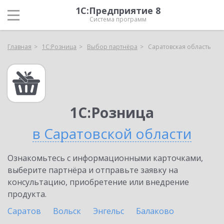
1С:Предприятие 8
Система программ
Главная
1С:Розница
Выбор партнёра
Саратовская область
1С:Розница
в Саратовской области
Ознакомьтесь с информационными карточками,
выберите партнёра и отправьте заявку на
консультацию, приобретение или внедрение
продукта.
Саратов
Вольск
Энгельс
Балаково