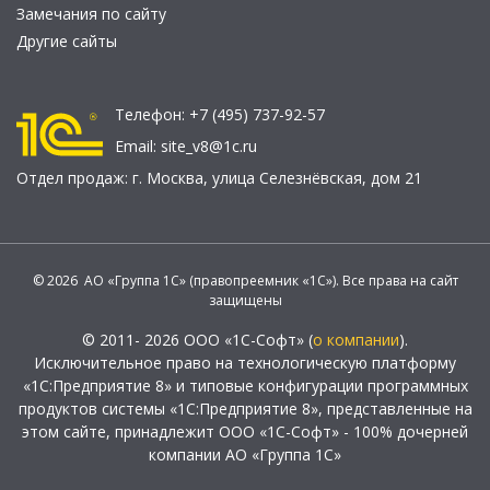
Замечания по сайту
Другие сайты
Телефон:
+7 (495) 737-92-57
Email:
site_v8@1c.ru
Отдел продаж:
г. Москва
,
улица Селезнёвская, дом 21
© 2026 АО «Группа 1С» (правопреемник «1С»). Все права на сайт
защищены
© 2011- 2026 ООО «1С-Софт» (
о компании
).
Исключительное право на технологическую платформу
«1С:Предприятие 8» и типовые конфигурации программных
продуктов системы «1С:Предприятие 8», представленные на
этом сайте, принадлежит ООО «1С-Софт» - 100% дочерней
компании АО «Группа 1С»