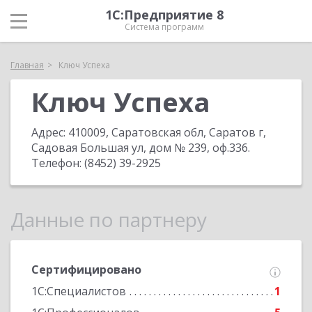
1С:Предприятие 8
Система программ
Главная
Ключ Успеха
Ключ Успеха
Адрес:
410009, Саратовская обл, Саратов г,
Садовая Большая ул, дом № 239, оф.336
.
Телефон:
(8452) 39-2925
Данные по партнеру
Сертифицировано
1С:Специалистов
1