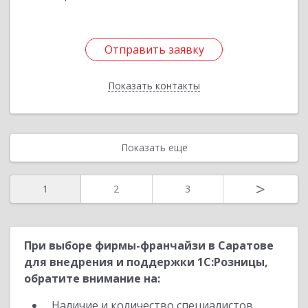
Отправить заявку
Отправить заявку
Показать контакты
Назад
Показать еще
>
1
2
3
При выборе фирмы-франчайзи в Саратове
для внедрения и поддержки 1С:Розницы,
обратите внимание на:
Наличие и количество специалистов,