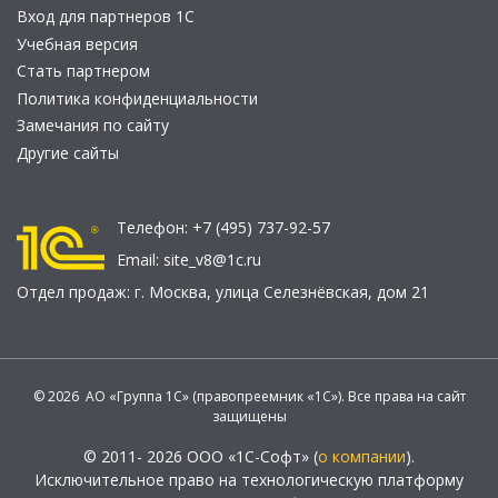
Вход для партнеров 1С
Учебная версия
Стать партнером
Политика конфиденциальности
Замечания по сайту
Другие сайты
Телефон:
+7 (495) 737-92-57
Email:
site_v8@1c.ru
Отдел продаж:
г. Москва
,
улица Селезнёвская, дом 21
© 2026 АО «Группа 1С» (правопреемник «1С»). Все права на сайт
защищены
© 2011- 2026 ООО «1С-Софт» (
о компании
).
Исключительное право на технологическую платформу