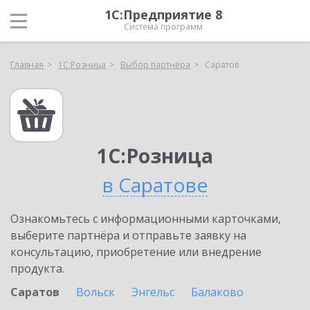
1С:Предприятие 8
Система программ
Главная
1С:Розница
Выбор партнёра
Саратов
1С:Розница
в Саратове
Ознакомьтесь с информационными карточками,
выберите партнёра и отправьте заявку на
консультацию, приобретение или внедрение
продукта.
Саратов
Вольск
Энгельс
Балаково