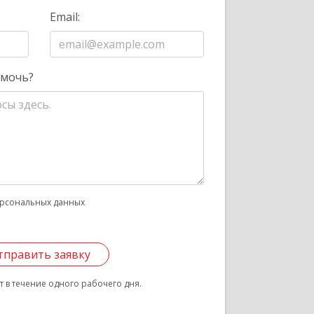
Email:
омочь?
рсональных данных
тправить заявку
 в течение одного рабочего дня.