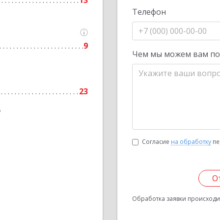
13
Телефон
9
Чем мы можем вам п
23
6
Согласие
на обработку
пе
О
Обработка заявки происходит