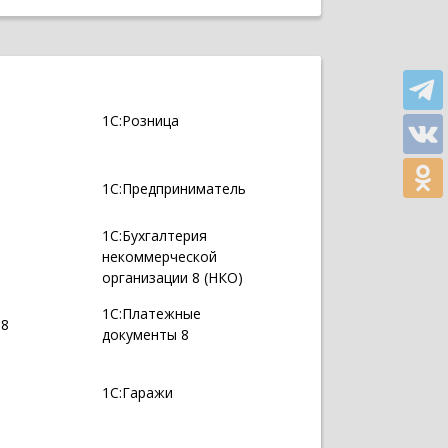
1С:Розница
1С:Предприниматель
1С:Бухгалтерия
некоммерческой
организации 8 (НКО)
1С:Платежные
 8
документы 8
1С:Гаражи