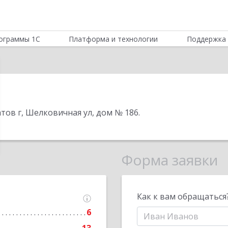
ограммы 1С
Платформа и технологии
Поддержка 
атов г, Шелковичная ул, дом № 186
.
Форма заявки
Как к вам обращаться
6