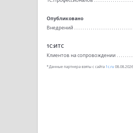
1С:Профессионалов
Опубликовано
Внедрений
1С:ИТС
Клиентов на сопровождении
*Данные партнера взяты с сайта
1c.ru
08.08.202