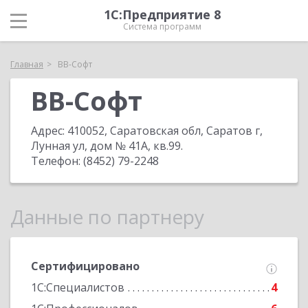
1С:Предприятие 8
Система программ
Главная
ВВ-Софт
ВВ-Софт
Адрес:
410052, Саратовская обл, Саратов г,
Лунная ул, дом № 41А, кв.99
.
Телефон:
(8452) 79-2248
Данные по партнеру
Сертифицировано
1С:Специалистов
4