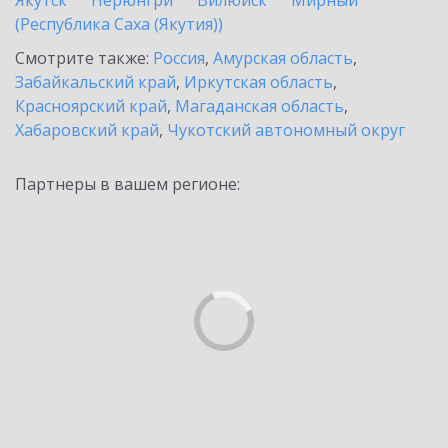
Якутск
Нерюнгри
Вилюйск
Мирный
(Республика Саха (Якутия))
Смотрите также:
Россия
,
Амурская область
,
Забайкальский край
,
Иркутская область
,
Красноярский край
,
Магаданская область
,
Хабаровский край
,
Чукотский автономный округ
Партнеры в вашем регионе: