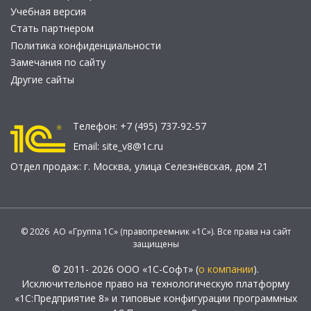
Учебная версия
Стать партнером
Политика конфиденциальности
Замечания по сайту
Другие сайты
Телефон:
+7 (495) 737-92-57
Email:
site_v8@1c.ru
Отдел продаж:
г. Москва
,
улица Селезнёвская, дом 21
© 2026 АО «Группа 1С» (правопреемник «1С»). Все права на сайт
защищены
© 2011- 2026 ООО «1С-Софт» (
о компании
).
Исключительное право на технологическую платформу
«1С:Предприятие 8» и типовые конфигурации программных