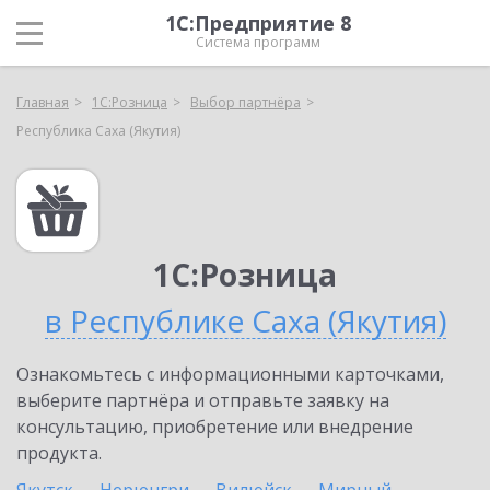
1С:Предприятие 8
Система программ
Главная
1С:Розница
Выбор партнёра
Республика Саха (Якутия)
1С:Розница
в Республике Саха (Якутия)
Ознакомьтесь с информационными карточками,
выберите партнёра и отправьте заявку на
консультацию, приобретение или внедрение
продукта.