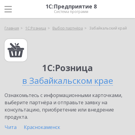
1С:Предприятие 8
Система программ
Главная
1С:Розница
Выбор партнёра
Забайкальский край
1С:Розница
в Забайкальском крае
Ознакомьтесь с информационными карточками,
выберите партнёра и отправьте заявку на
консультацию, приобретение или внедрение
продукта.
Чита
Краснокаменск