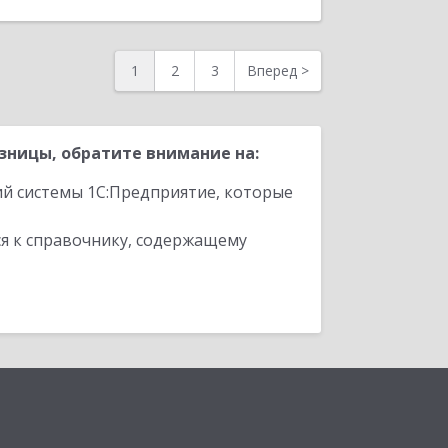
1
2
3
Вперед
>
зницы, обратите внимание на:
ий системы 1С:Предприятие, которые
я к справочнику, содержащему