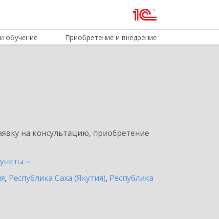
и обучение
Приобретение и внедрение
явку на консультацию, приобретение
ункты
ия
,
Республика Саха (Якутия)
,
Республика