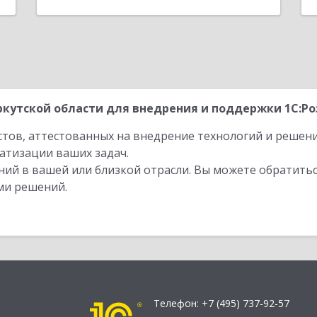
кутской области для внедрения и поддержки 1С:Ро
стов, аттестованных на внедрение технологий и решен
атизации ваших задач.
ий в вашей или близкой отрасли. Вы можете обратитьс
ми решений.
Телефон:
+7 (495) 737-92-57