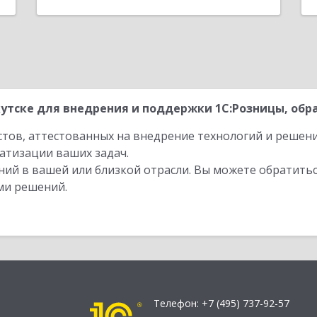
утске для внедрения и поддержки 1С:Розницы, обра
стов, аттестованных на внедрение технологий и решен
атизации ваших задач.
ий в вашей или близкой отрасли. Вы можете обратитьс
ми решений.
Телефон:
+7 (495) 737-92-57