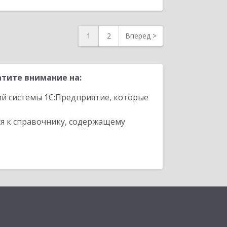
1
2
Вперед
>
тите внимание на:
ий системы 1С:Предприятие, которые
я к справочнику, содержащему