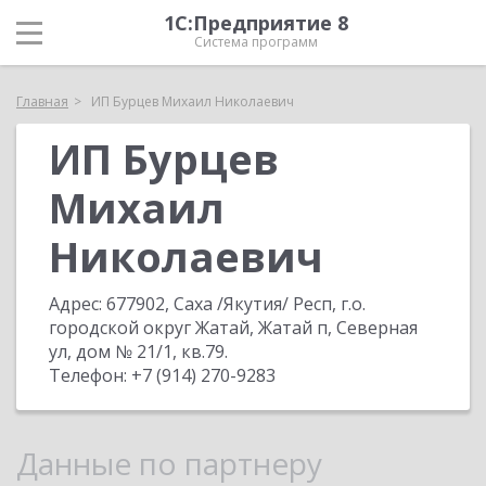
1С:Предприятие 8
Система программ
Главная
ИП Бурцев Михаил Николаевич
ИП Бурцев
Михаил
Николаевич
Адрес:
677902, Саха /Якутия/ Респ, г.о.
городской округ Жатай, Жатай п, Северная
ул, дом № 21/1, кв.79
.
Телефон:
+7 (914) 270-9283
Данные по партнеру