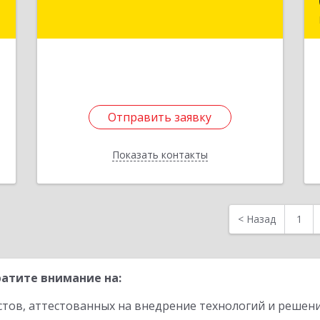
е
Отправить заявку
Отправить заявку
Показать контакты
Назад
<
Назад
1
атите внимание на:
стов, аттестованных на внедрение технологий и решен