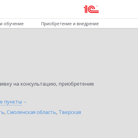
и обучение
Приобретение и внедрение
явку на консультацию, приобретение
ые
пункты
ть
,
Смоленская область
,
Тверская