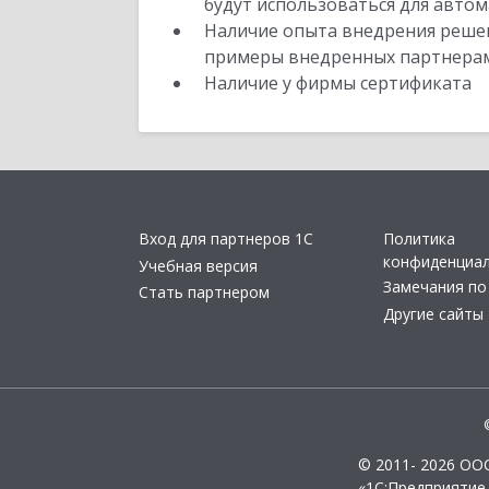
будут использоваться для автом
Наличие опыта внедрения решен
примеры внедренных партнера
Наличие у фирмы сертификата
Вход для партнеров 1С
Политика
конфиденциа
Учебная версия
Замечания по
Стать партнером
Другие сайты
© 2011- 2026 ОО
«1С:Предприятие