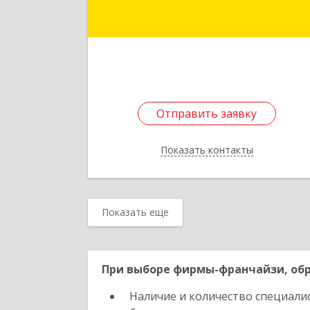
Подробне
Отправить заявку
Отправить заявку
Показать контакты
Назад
Показать еще
При выборе фирмы-франчайзи, обр
Наличие и количество специали