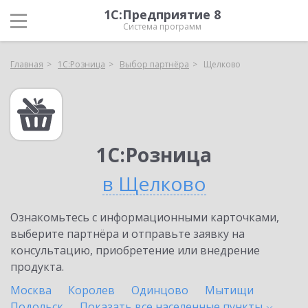
1С:Предприятие 8
Система программ
Главная
1С:Розница
Выбор партнёра
Щелково
1С:Розница
в Щелково
Ознакомьтесь с информационными карточками,
выберите партнёра и отправьте заявку на
консультацию, приобретение или внедрение
продукта.
Москва
Королев
Одинцово
Мытищи
Подольск
Показать все населенные
пункты