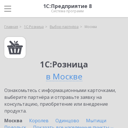
1С:Предприятие 8
Система программ
Главная
1С:Розница
Выбор партнёра
Москва
1С:Розница
в Москве
Ознакомьтесь с информационными карточками,
выберите партнёра и отправьте заявку на
консультацию, приобретение или внедрение
продукта.
Москва
Королев
Одинцово
Мытищи
Подольск
Показать все населенные
пункты