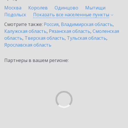
Москва
Королев
Одинцово
Мытищи
Подольск
Показать все населенные
пункты
Смотрите также:
Россия
,
Владимирская область
,
Калужская область
,
Рязанская область
,
Смоленская
область
,
Тверская область
,
Тульская область
,
Ярославская область
Партнеры в вашем регионе: