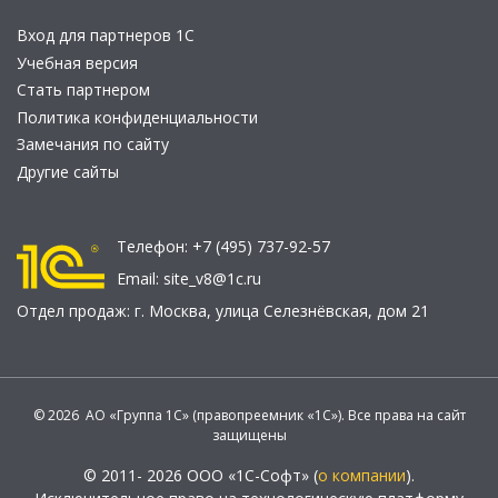
Вход для партнеров 1С
Учебная версия
Стать партнером
Политика конфиденциальности
Замечания по сайту
Другие сайты
Телефон:
+7 (495) 737-92-57
Email:
site_v8@1c.ru
Отдел продаж:
г. Москва
,
улица Селезнёвская, дом 21
© 2026 АО «Группа 1С» (правопреемник «1С»). Все права на сайт
защищены
© 2011- 2026 ООО «1С-Софт» (
о компании
).