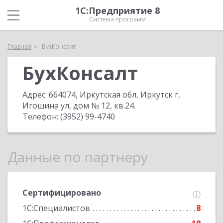
1С:Предприятие 8
Система программ
Главная
БухКонсалт
БухКонсалт
Адрес:
664074, Иркутская обл, Иркутск г,
Игошина ул, дом № 12, кв.24
.
Телефон:
(3952) 99-4740
Данные по партнеру
Сертифицировано
1С:Специалистов
8