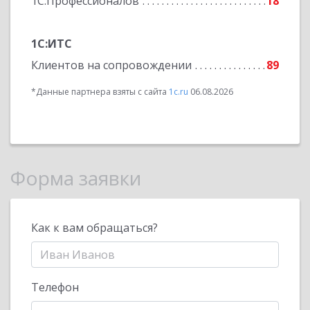
1С:Профессионалов
18
1С:ИТС
Клиентов на сопровождении
89
*Данные партнера взяты с сайта
1c.ru
06.08.2026
Форма заявки
Как к вам обращаться?
Телефон