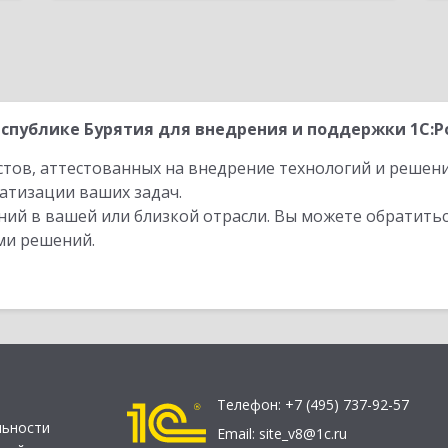
спублике Бурятия для внедрения и поддержки 1С:Р
стов, аттестованных на внедрение технологий и решен
атизации ваших задач.
ий в вашей или близкой отрасли. Вы можете обратитьс
ми решений.
Телефон:
+7 (495) 737-92-57
льности
Email:
site_v8@1c.ru