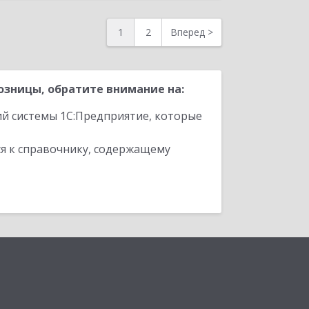
1
2
Вперед
>
озницы, обратите внимание на:
ий системы 1С:Предприятие, которые
я к справочнику, содержащему