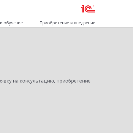
и обучение
Приобретение и внедрение
явку на консультацию, приобретение