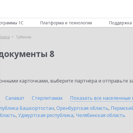
ограммы 1С
Платформа и технологии
Поддержка 
тнёра
Туймазы
документы 8
нными карточками, выберите партнёра и отправьте за
Салават
Стерлитамак
Показать все населенные
публика Башкортостан
,
Оренбургская область
,
Пермский
бласть
,
Удмуртская республика
,
Челябинская область