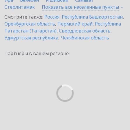
Уфа
Белебей
Ишимбай
Салават
Стерлитамак
Показать все населенные
пункты
Смотрите также:
Россия
,
Республика Башкортостан
,
Оренбургская область
,
Пермский край
,
Республика
Татарстан (Татарстан)
,
Свердловская область
,
Удмуртская республика
,
Челябинская область
Партнеры в вашем регионе: