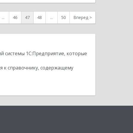
...
46
47
48
...
50
Вперед
>
ий системы 1С:Предприятие, которые
я к справочнику, содержащему