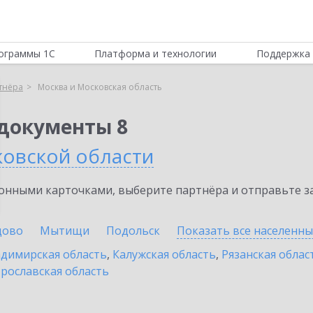
ограммы 1С
Платформа и технологии
Поддержка 
тнёра
Москва и Московская область
документы 8
ковской области
нными карточками, выберите партнёра и отправьте за
цово
Мытищи
Подольск
Показать все населенн
димирская область
,
Калужская область
,
Рязанская облас
рославская область