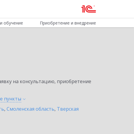
и обучение
Приобретение и внедрение
явку на консультацию, приобретение
ые
пункты
ть
,
Смоленская область
,
Тверская