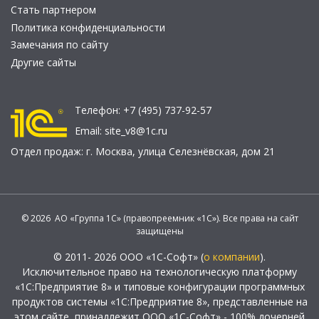
Стать партнером
Политика конфиденциальности
Замечания по сайту
Другие сайты
Телефон:
+7 (495) 737-92-57
Email:
site_v8@1c.ru
Отдел продаж:
г. Москва
,
улица Селезнёвская, дом 21
© 2026 АО «Группа 1С» (правопреемник «1С»). Все права на сайт
защищены
© 2011- 2026 ООО «1С-Софт» (
о компании
).
Исключительное право на технологическую платформу
«1С:Предприятие 8» и типовые конфигурации программных
продуктов системы «1С:Предприятие 8», представленные на
этом сайте, принадлежит ООО «1С-Софт» - 100% дочерней