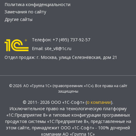
Политика конфиденциальности
Замечания по сайту
Другие сайты
Телефон:
+7 (495) 737-92-57
Email:
site_v8@1c.ru
Отдел продаж:
г. Москва
,
улица Селезнёвская, дом 21
© 2026 АО «Группа 1С» (правопреемник «1С»). Все права на сайт
защищены
© 2011- 2026 ООО «1С-Софт» (
о компании
).
Исключительное право на технологическую платформу
«1С:Предприятие 8» и типовые конфигурации программных
продуктов системы «1С:Предприятие 8», представленные на
этом сайте, принадлежит ООО «1С-Софт» - 100% дочерней
компании АО «Группа 1С»