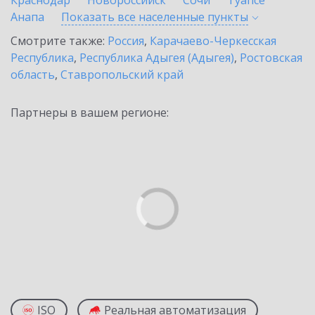
Краснодар
Новороссийск
Сочи
Туапсе
Анапа
Показать все населенные
пункты
Смотрите также:
Россия
,
Карачаево-Черкесская
Республика
,
Республика Адыгея (Адыгея)
,
Ростовская
область
,
Ставропольский край
Партнеры в вашем регионе:
ISO
Реальная автоматизация