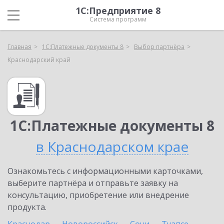
1С:Предприятие 8
Система программ
Главная
1С:Платежные документы 8
Выбор партнёра
Краснодарский край
1С:Платежные документы 8
в Краснодарском крае
Ознакомьтесь с информационными карточками,
выберите партнёра и отправьте заявку на
консультацию, приобретение или внедрение
продукта.