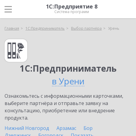
1С:Предприятие 8
Система программ
Главная
1С:Предприниматель
Выбор партнёра
Урень
1С:Предприниматель
в Урени
Ознакомьтесь с информационными карточками,
выберите партнёра и отправьте заявку на
консультацию, приобретение или внедрение
продукта.
Нижний Новгород
Арзамас
Бор
Дзержинск
Богородск
Показать