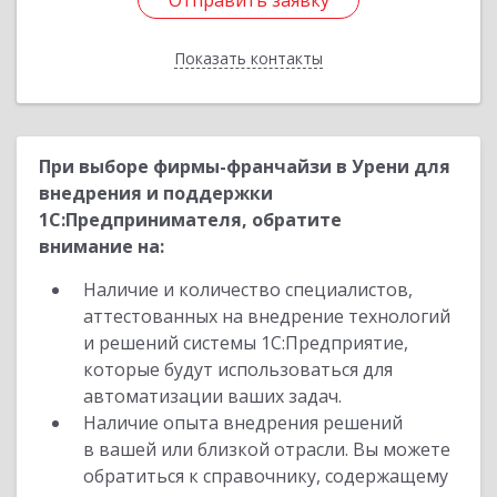
Отправить заявку
Отправить заявку
Показать контакты
Назад
При выборе фирмы-франчайзи в Урени для
внедрения и поддержки
1С:Предпринимателя, обратите
внимание на:
Наличие и количество специалистов,
аттестованных на внедрение технологий
и решений системы 1С:Предприятие,
которые будут использоваться для
автоматизации ваших задач.
Наличие опыта внедрения решений
в вашей или близкой отрасли. Вы можете
обратиться к справочнику, содержащему