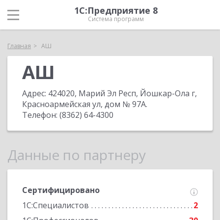
1С:Предприятие 8
Система программ
Главная
АШ
АШ
Адрес:
424020, Марий Эл Респ, Йошкар-Ола г,
Красноармейская ул, дом № 97А
.
Телефон:
(8362) 64-4300
Данные по партнеру
Сертифицировано
1С:Специалистов
2