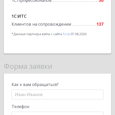
1С:Профессионалов
30
1С:ИТС
Клиентов на сопровождении
137
*Данные партнера взяты с сайта
1c.ru
07.08.2026
Форма заявки
Как к вам обращаться?
Телефон