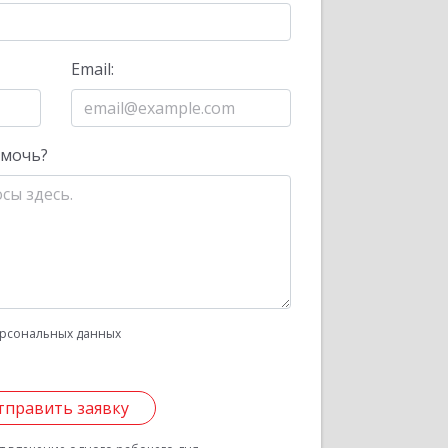
Email:
омочь?
рсональных данных
тправить заявку