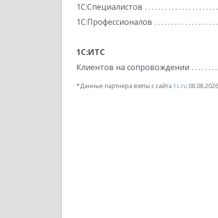
1С:Специалистов
1С:Профессионалов
1С:ИТС
Клиентов на сопровождении
*Данные партнера взяты с сайта
1c.ru
08.08.202