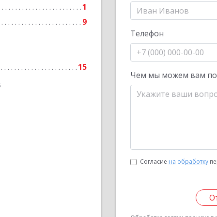
1
9
Телефон
15
Чем мы можем вам п
6
Согласие
на обработку
пе
О