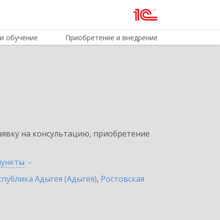
и обучение
Приобретение и внедрение
явку на консультацию, приобретение
пункты
спублика Адыгея (Адыгея)
,
Ростовская