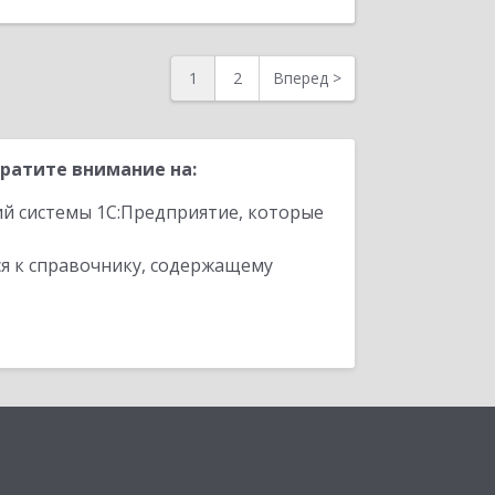
1
2
Вперед
>
ратите внимание на:
ий системы 1С:Предприятие, которые
я к справочнику, содержащему