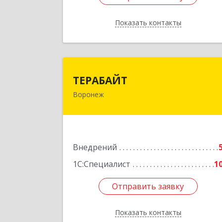
Показать контакты
Назад
ТЕРАБАЙ
ТЕРАБАЙТ
Воронеж
394004, Воронежская обл, Воронеж г
Меркулова ул, дом № 7, оф.21
Подробне
Внедрений
1С:Специалист
1
Отправить заявку
Отправить заявку
Показать контакты
Назад