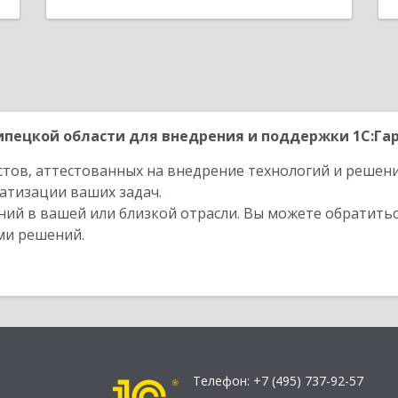
пецкой области для внедрения и поддержки 1С:Гар
стов, аттестованных на внедрение технологий и решен
атизации ваших задач.
ий в вашей или близкой отрасли. Вы можете обратитьс
ми решений.
Телефон:
+7 (495) 737-92-57