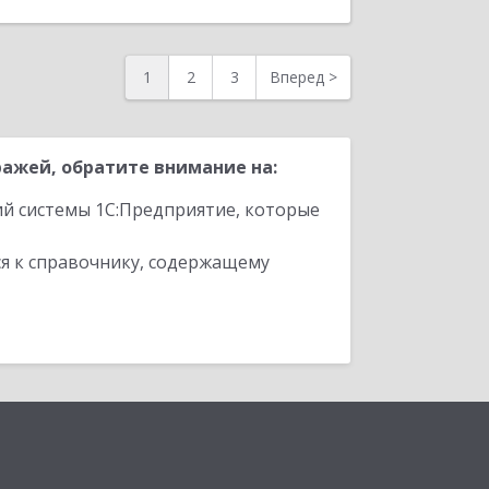
1
2
3
Вперед
>
ажей, обратите внимание на:
ий системы 1С:Предприятие, которые
я к справочнику, содержащему