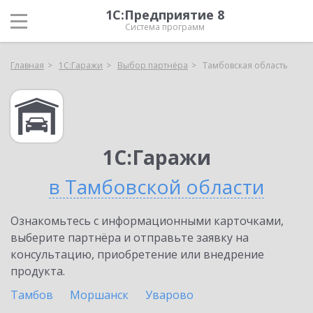
1С:Предприятие 8
Система программ
Главная
1С:Гаражи
Выбор партнёра
Тамбовская область
1С:Гаражи
в Тамбовской области
Ознакомьтесь с информационными карточками,
выберите партнёра и отправьте заявку на
консультацию, приобретение или внедрение
продукта.
Тамбов
Моршанск
Уварово