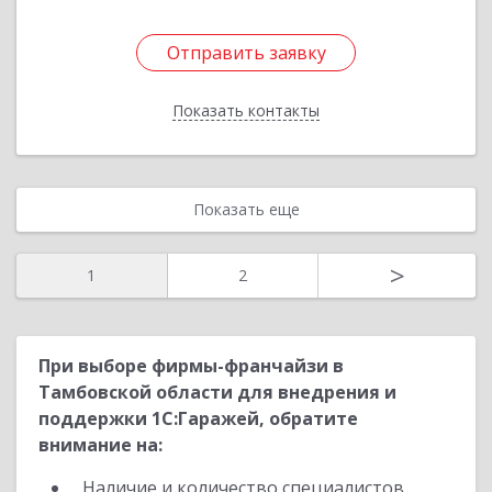
Отправить заявку
Отправить заявку
Показать контакты
Назад
Показать еще
>
1
2
При выборе фирмы-франчайзи в
Тамбовской области для внедрения и
поддержки 1С:Гаражей, обратите
внимание на:
Наличие и количество специалистов,