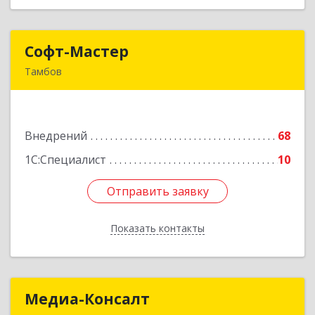
Софт-Мастер
Софт-Мастер
Тамбов
392000, Тамбовская обл, г.о. город Тамбов,
Тамбов г, Интернациональная ул, дом № 27б,
пом.6
Внедрений
68
Подробнее
1С:Специалист
10
Отправить заявку
Отправить заявку
Показать контакты
Назад
Медиа-Консалт
Медиа-Консалт