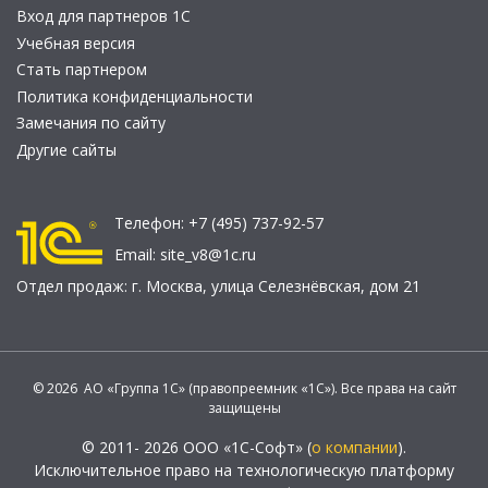
Вход для партнеров 1С
Учебная версия
Стать партнером
Политика конфиденциальности
Замечания по сайту
Другие сайты
Телефон:
+7 (495) 737-92-57
Email:
site_v8@1c.ru
Отдел продаж:
г. Москва
,
улица Селезнёвская, дом 21
© 2026 АО «Группа 1С» (правопреемник «1С»). Все права на сайт
защищены
© 2011- 2026 ООО «1С-Софт» (
о компании
).
Исключительное право на технологическую платформу