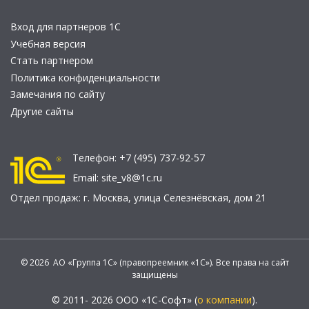
Вход для партнеров 1С
Учебная версия
Стать партнером
Политика конфиденциальности
Замечания по сайту
Другие сайты
Телефон:
+7 (495) 737-92-57
Email:
site_v8@1c.ru
Отдел продаж:
г. Москва
,
улица Селезнёвская, дом 21
© 2026 АО «Группа 1С» (правопреемник «1С»). Все права на сайт
защищены
© 2011- 2026 ООО «1С-Софт» (
о компании
).