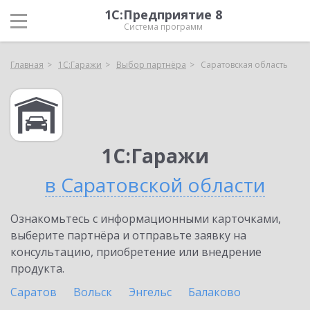
1С:Предприятие 8
Система программ
Главная
1С:Гаражи
Выбор партнёра
Саратовская область
1С:Гаражи
в Саратовской области
Ознакомьтесь с информационными карточками,
выберите партнёра и отправьте заявку на
консультацию, приобретение или внедрение
продукта.
Саратов
Вольск
Энгельс
Балаково