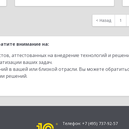
Назад
<
Назад
1
атите внимание на:
стов, аттестованных на внедрение технологий и решен
атизации ваших задач.
ий в вашей или близкой отрасли. Вы можете обратитьс
ми решений.
Телефон:
+7 (495) 737-92-57