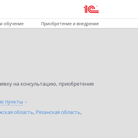
и обучение
Приобретение и внедрение
явку на консультацию, приобретение
ые
пункты
жская область
,
Рязанская область
,