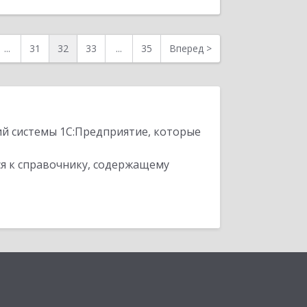
Назад
...
31
32
33
...
35
Вперед
>
ий системы 1С:Предприятие, которые
я к справочнику, содержащему