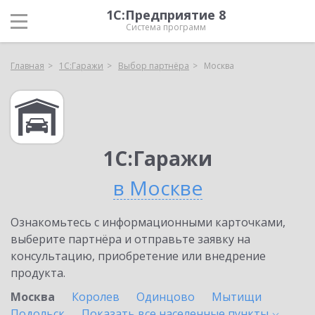
1С:Предприятие 8
Система программ
Главная
1С:Гаражи
Выбор партнёра
Москва
1С:Гаражи
в Москве
Ознакомьтесь с информационными карточками,
выберите партнёра и отправьте заявку на
консультацию, приобретение или внедрение
продукта.
Москва
Королев
Одинцово
Мытищи
Подольск
Показать все населенные
пункты