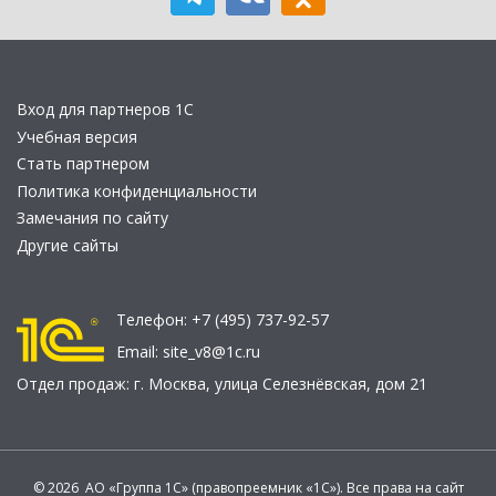
Вход для партнеров 1С
Учебная версия
Стать партнером
Политика конфиденциальности
Замечания по сайту
Другие сайты
Телефон:
+7 (495) 737-92-57
Email:
site_v8@1c.ru
Отдел продаж:
г. Москва
,
улица Селезнёвская, дом 21
© 2026 АО «Группа 1С» (правопреемник «1С»). Все права на сайт