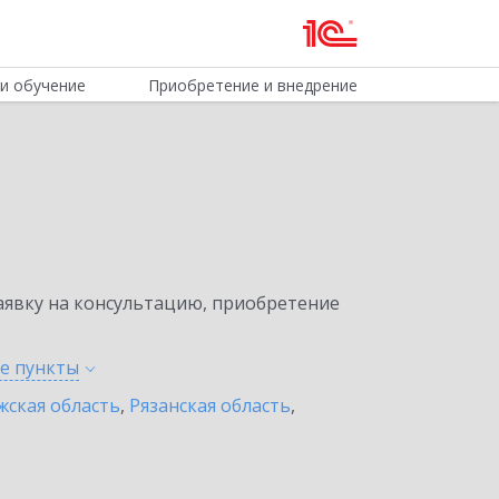
и обучение
Приобретение и внедрение
явку на консультацию, приобретение
ые
пункты
жская область
,
Рязанская область
,