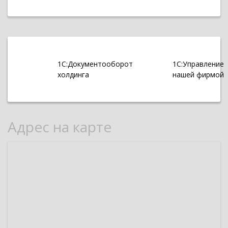
1С:Документооборот
1С:Управление
холдинга
нашей фирмой
Адрес на карте