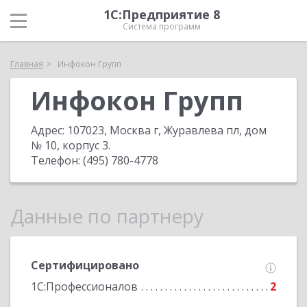
1С:Предприятие 8
Система программ
Главная
Инфокон Групп
Инфокон Групп
Адрес:
107023, Москва г, Журавлева пл, дом
№ 10, корпус 3
.
Телефон:
(495) 780-4778
Данные по партнеру
Сертифицировано
1С:Профессионалов
2