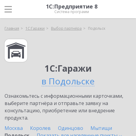
1С:Предприятие 8
Система программ
Главная
1С:Гаражи
Выбор партнёра
Подольск
1С:Гаражи
в Подольске
Ознакомьтесь с информационными карточками,
выберите партнёра и отправьте заявку на
консультацию, приобретение или внедрение
продукта.
Москва
Королев
Одинцово
Мытищи
Подольск
Показать все населенные
пункты