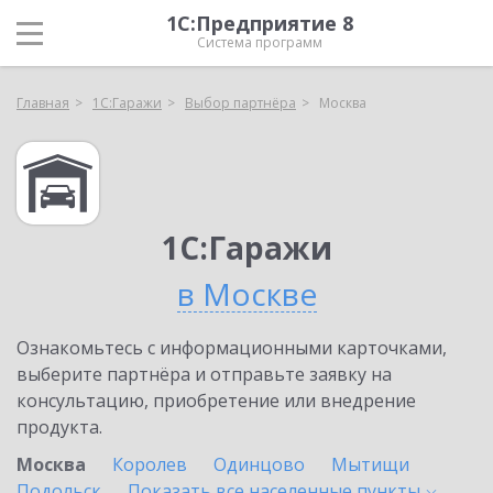
1С:Предприятие 8
Система программ
Главная
1С:Гаражи
Выбор партнёра
Москва
1С:Гаражи
в Москве
Ознакомьтесь с информационными карточками,
выберите партнёра и отправьте заявку на
консультацию, приобретение или внедрение
продукта.
Москва
Королев
Одинцово
Мытищи
Подольск
Показать все населенные
пункты