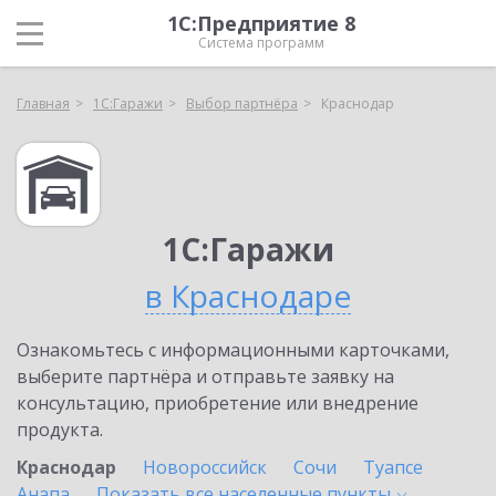
1С:Предприятие 8
Система программ
Главная
1С:Гаражи
Выбор партнёра
Краснодар
1С:Гаражи
в Краснодаре
Ознакомьтесь с информационными карточками,
выберите партнёра и отправьте заявку на
консультацию, приобретение или внедрение
продукта.
Краснодар
Новороссийск
Сочи
Туапсе
Анапа
Показать все населенные
пункты