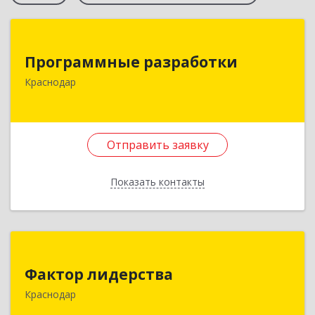
Программные разработки
Программные разработки
350000, Краснодарский край, Краснодар г, им
Краснодар
Атарбекова, дом № 5/1, пом.55
Подробнее
Отправить заявку
Отправить заявку
Показать контакты
Назад
Фактор лидерства
Фактор лидерства
353823, Краснодарский край, Красноармейский
Краснодар
р-н, Марьянская ст-ца, Д.Швец ул, дом № 167