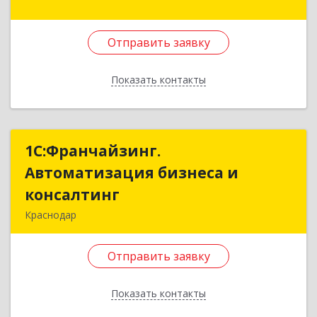
Подробнее
Отправить заявку
Отправить заявку
Показать контакты
Назад
1С:Франчайзинг.
1С:Франчайзинг.
Автоматизация бизнеса и
Автоматизация бизнеса и
консалтинг
консалтинг
Краснодар
353730, Краснодарский край, Каневской р-н,
Каневская ст-ца, Горького ул, дом № 95
Отправить заявку
Подробнее
Показать контакты
Отправить заявку