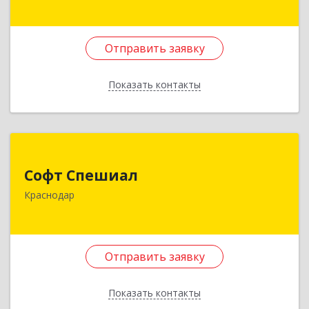
Подробнее
Отправить заявку
Отправить заявку
Показать контакты
Назад
Софт Спешиал
Софт Спешиал
350089, Краснодарский край, Краснодар г,
Краснодар
Чекистов пр-кт, дом № 31, кв.37
Подробнее
Отправить заявку
Отправить заявку
Показать контакты
Назад