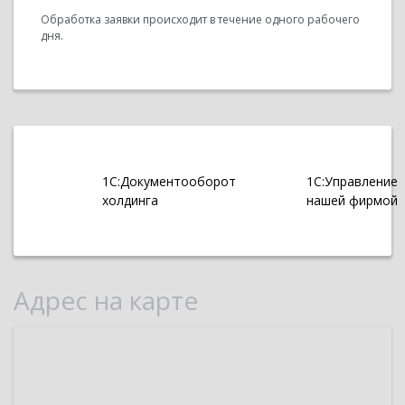
Обработка заявки происходит в течение одного рабочего
дня.
1С:Документооборот
1С:Управление
холдинга
нашей фирмой
Адрес на карте