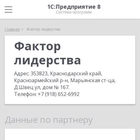
1С:Предприятие 8
Система программ
Главная
Фактор лидерства
Фактор
лидерства
Адрес:
353823, Краснодарский край,
Красноармейский р-н, Марьянская ст-ца,
Д.Швец ул, дом № 167
.
Телефон:
+7 (918) 652-6992
Данные по партнеру