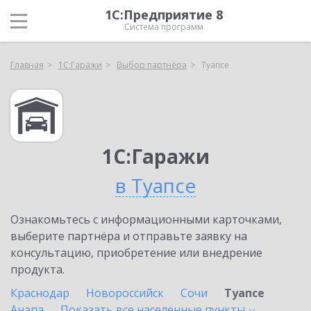
1С:Предприятие 8
Система программ
Главная
1С:Гаражи
Выбор партнёра
Туапсе
1С:Гаражи
в Туапсе
Ознакомьтесь с информационными карточками,
выберите партнёра и отправьте заявку на
консультацию, приобретение или внедрение
продукта.
Краснодар
Новороссийск
Сочи
Туапсе
Анапа
Показать все населенные
пункты