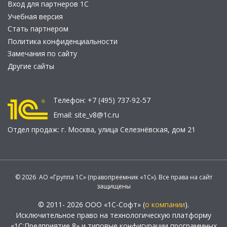
Вход для партнеров 1С
Учебная версия
Стать партнером
Политика конфиденциальности
Замечания по сайту
Другие сайты
Телефон:
+7 (495) 737-92-57
Email:
site_v8@1c.ru
Отдел продаж:
г. Москва
,
улица Селезнёвская, дом 21
© 2026 АО «Группа 1С» (правопреемник «1С»). Все права на сайт
защищены
© 2011- 2026 ООО «1С-Софт» (
о компании
).
Исключительное право на технологическую платформу
«1С:Предприятие 8» и типовые конфигурации программных