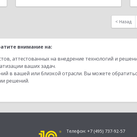
<
Назад
атите внимание на:
стов, аттестованных на внедрение технологий и решен
атизации ваших задач.
ий в вашей или близкой отрасли. Вы можете обратитьс
ми решений.
Телефон:
+7 (495) 737-92-57