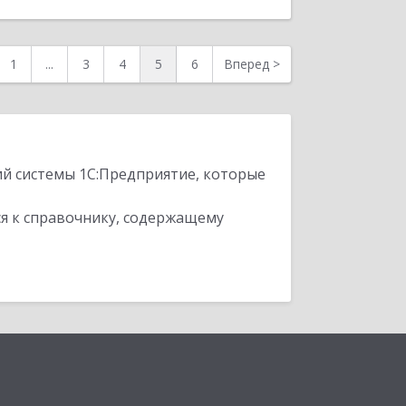
1
...
3
4
5
6
Вперед
>
ий системы 1С:Предприятие, которые
я к справочнику, содержащему