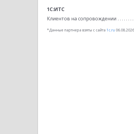
1С:ИТС
Клиентов на сопровождении
*Данные партнера взяты с сайта
1c.ru
06.08.202