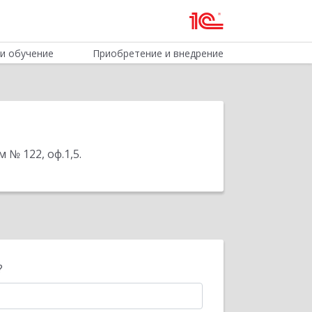
и обучение
Приобретение и внедрение
м № 122, оф.1,5
.
?