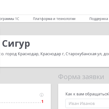
ограммы 1С
Платформа и технологии
Поддержка 
 Сигур
.о. город Краснодар, Краснодар г, Старокубанская ул, до
Форма заявки
Как к вам обращаться
1