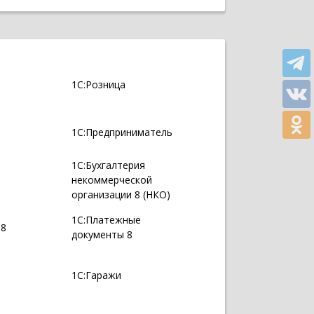
1С:Розница
1С:Предприниматель
1С:Бухгалтерия
некоммерческой
организации 8 (НКО)
1С:Платежные
 8
документы 8
1С:Гаражи