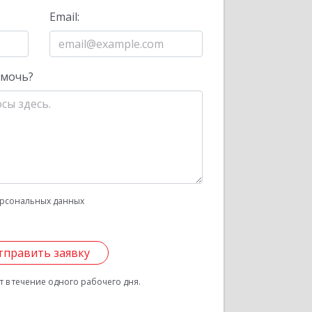
Email:
омочь?
рсональных данных
тправить заявку
 в течение одного рабочего дня.