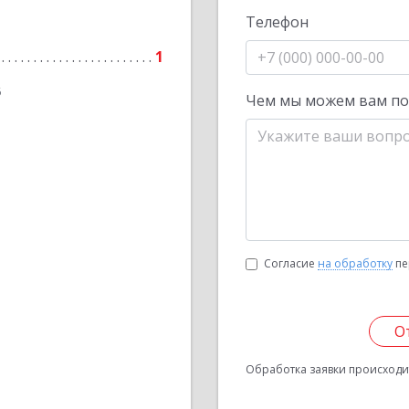
Телефон
1
6
Чем мы можем вам п
Согласие
на обработку
пе
О
Обработка заявки происходит