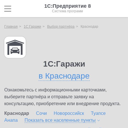
1С:Предприятие 8
Система программ
Главная
1С:Гаражи
Выбор партнёра
Краснодар
1С:Гаражи
в Краснодаре
Ознакомьтесь с информационными карточками,
выберите партнёра и отправьте заявку на
консультацию, приобретение или внедрение продукта.
Краснодар
Сочи
Новороссийск
Туапсе
Анапа
Показать все населенные
пункты