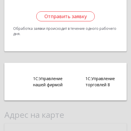
Отправить заявку
Обработка заявки происходит в течение одного рабочего
дня.
1С:Управление
1С:Управление
нашей фирмой
торговлей 8
Адрес на карте