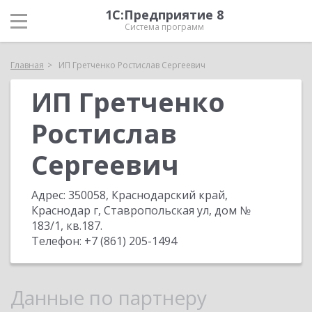
1С:Предприятие 8
Система программ
Главная
ИП Гретченко Ростислав Сергеевич
ИП Гретченко
Ростислав
Сергеевич
Адрес:
350058, Краснодарский край,
Краснодар г, Ставропольская ул, дом №
183/1, кв.187
.
Телефон:
+7 (861) 205-1494
Данные по партнеру